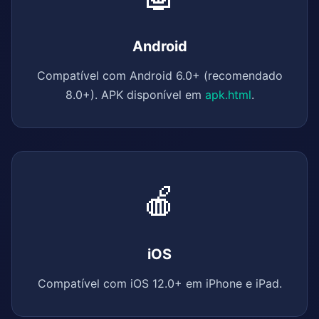
Android
Compatível com Android 6.0+ (recomendado
8.0+). APK disponível em
apk.html
.
🍎
iOS
Compatível com iOS 12.0+ em iPhone e iPad.