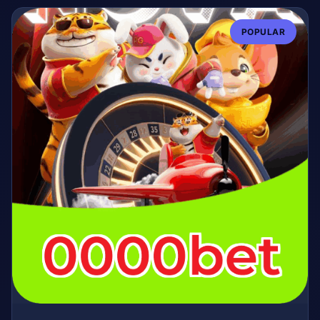
POPULAR