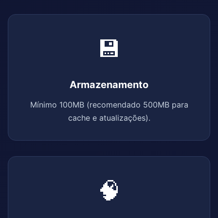
💾
Armazenamento
Mínimo 100MB (recomendado 500MB para
cache e atualizações).
🧠